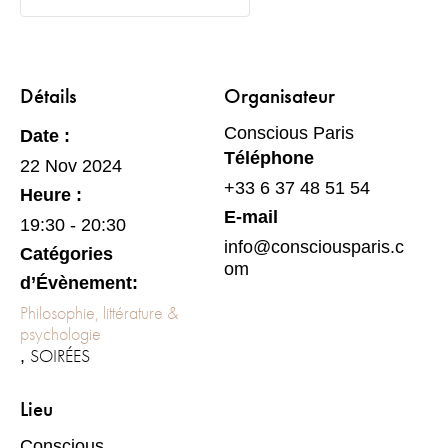
Détails
Organisateur
Conscious Paris
Date :
Téléphone
22 Nov 2024
+33 6 37 48 51 54
Heure :
E-mail
19:30 - 20:30
info@consciousparis.c
Catégories
om
d’Évènement:
Philosophie, littérature &
psychologie
SOIRÉES
,
Lieu
Conscious