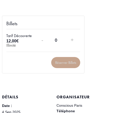
Billets
Tarif Découverte
-
+
12,00
€
Quantité
Illimité
Réserver Billets
DÉTAILS
ORGANISATEUR
Conscious Paris
Date :
Téléphone
4 Sep 2025