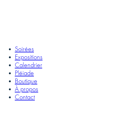
Soirées
Expositions
Calendrier
Pléiade
Boutique
À propos
Contact