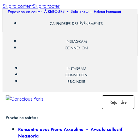
Skip to content
Skip to footer
Exposition en cours :
À REBOURS • Solo-Show — Helena Fourmont
CALENDRIER DES ÉVÈNEMENTS
INSTAGRAM
CONNEXION
INSTAGRAM
CONNEXION
REJOINDRE
Rejoindre
Prochaine soirée :
Rencontre avec Pierre Assouline • Avec le collectif
Neastoria