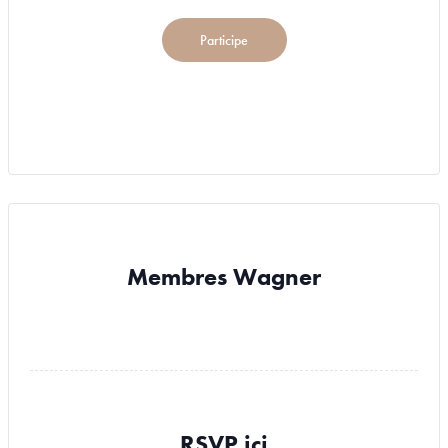
Participe
Membres Wagner
RSVP ici