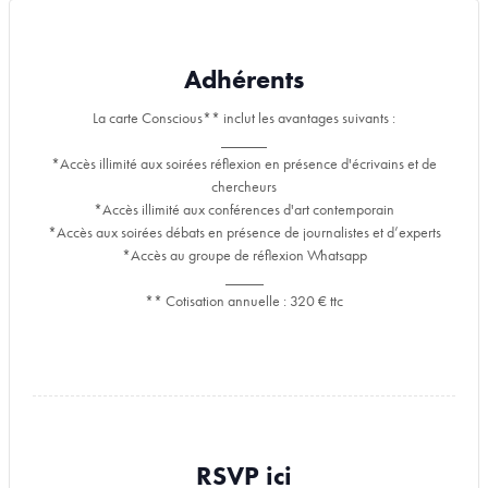
Adhérents
La carte Conscious** inclut les avantages suivants :
______
*Accès illimité aux soirées réflexion en présence d'écrivains et de
chercheurs
*Accès illimité aux conférences d'art contemporain
*Accès aux soirées débats en présence de journalistes et d’experts
*Accès au groupe de réflexion Whatsapp
_____
** Cotisation annuelle : 320 € ttc
RSVP ici