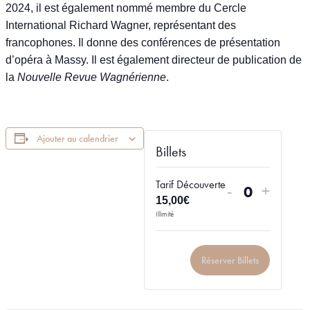
2024, il est également nommé membre du Cercle
International Richard Wagner, représentant des
francophones. Il donne des conférences de présentation
d’opéra à Massy. Il est également directeur de publication de
la
Nouvelle Revue Wagnérienne
.
Ajouter au calendrier
Billets
Tarif Découverte
-
+
Quantité
15,00
€
Illimité
Réserver Billets