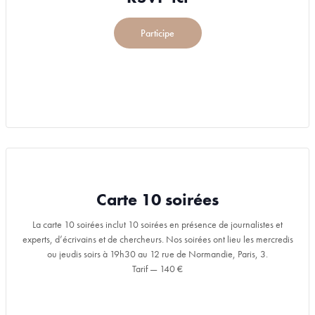
Participe
Carte 10 soirées
La carte 10 soirées inclut 10 soirées en présence de journalistes et
experts, d’écrivains et de chercheurs. Nos soirées ont lieu les mercredis
ou jeudis soirs à 19h30 au 12 rue de Normandie, Paris, 3.
Tarif — 140 €