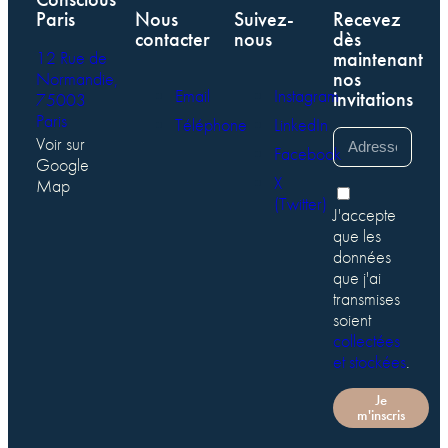
Paris
Nous
Suivez-
Recevez
contacter
nous
dès
12 Rue de
maintenant
nos
Normandie,
Email
Instagram
invitations
75003
Paris
Téléphone
LinkedIn
Voir sur
Facebook
Google
X
Map
(Twitter)
J'accepte
que les
données
que j'ai
transmises
soient
collectées
et stockées
.
Je
m'inscris