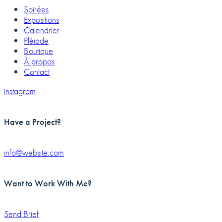
Soirées
Expositions
Calendrier
Pléiade
Boutique
À propos
Contact
instagram
Have a Project?
info@website.com
Want to Work With Me?
Send Brief