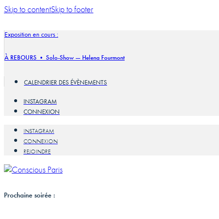
Skip to content
Skip to footer
Exposition en cours :
À REBOURS • Solo-Show — Helena Fourmont
CALENDRIER DES ÉVÈNEMENTS
INSTAGRAM
CONNEXION
INSTAGRAM
CONNEXION
REJOINDRE
Prochaine soirée :