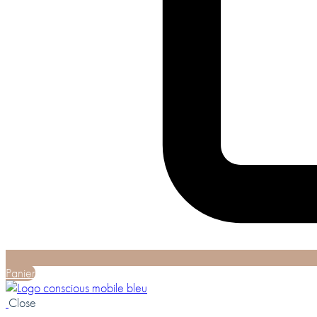
Panier
Close