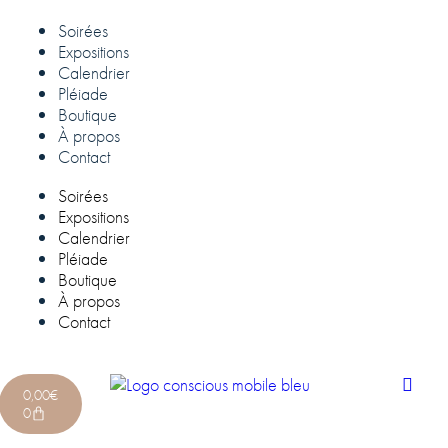
Soirées
Expositions
Calendrier
Pléiade
Boutique
À propos
Contact
Soirées
Expositions
Calendrier
Pléiade
Boutique
À propos
Contact
0,00
€
0