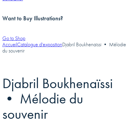
Want to Buy Illustrations?
Go to Shop
Accueil
Catalogue d'exposition
Djabril Boukhenaïssi • Mélodie
du souvenir
Djabril Boukhenaïssi
• Mélodie du
souvenir