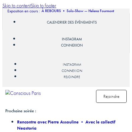
Skip to content
Skip to footer
Exposition en cours :
À REBOURS • Solo-Show — Helena Fourmont
CALENDRIER DES ÉVÈNEMENTS
INSTAGRAM
CONNEXION
INSTAGRAM
CONNEXION
REJOINDRE
Rejoindre
Prochaine soirée :
Rencontre avec Pierre Assouline • Avec le collectif
Neastoria