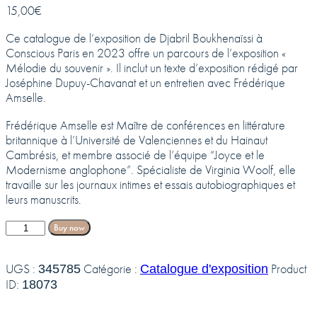
15,00
€
Ce catalogue de l’exposition de Djabril Boukhenaïssi à
Conscious Paris en 2023 offre un parcours de l’exposition «
Mélodie du souvenir ». Il inclut un texte d’exposition rédigé par
Joséphine Dupuy-Chavanat et un entretien avec Frédérique
Amselle.
Frédérique Amselle est Maître de conférences en littérature
britannique à l’Université de Valenciennes et du Hainaut
Cambrésis, et membre associé de l’équipe “Joyce et le
Modernisme anglophone”. Spécialiste de Virginia Woolf, elle
travaille sur les journaux intimes et essais autobiographiques et
leurs manuscrits.
Buy now
UGS :
Catégorie :
Product
345785
Catalogue d'exposition
ID:
18073