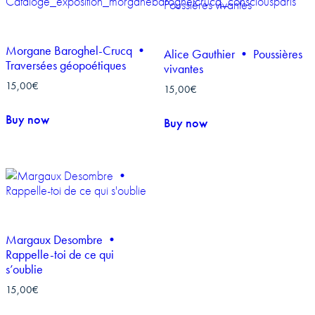
Morgane Baroghel-Crucq •
Alice Gauthier • Poussières
Traversées géopoétiques
vivantes
15,00
€
15,00
€
Buy now
Buy now
Margaux Desombre •
Rappelle-toi de ce qui
s’oublie
15,00
€