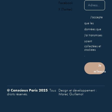
Facebook
X (Twitter)
J'accepte
que les
données que
j'ai transmises
soient
collectées et
stockées
.
Je
m'inscris
@ Conscious Paris 2025
. Tous
Design et développement :
droits réservés.
Marec Guillemot