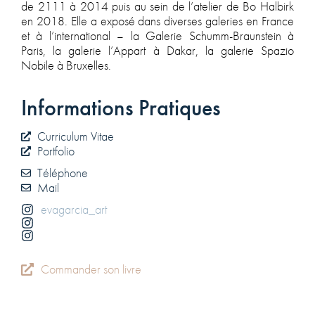
de 2111 à 2014 puis au sein de l’atelier de Bo Halbirk
en 2018. Elle a exposé dans diverses galeries en France
et à l’international – la Galerie Schumm-Braunstein à
Paris, la galerie l’Appart à Dakar, la galerie Spazio
Nobile à Bruxelles.
Informations Pratiques
Curriculum Vitae
Portfolio
Téléphone
Mail
evagarcia_art
Commander son livre