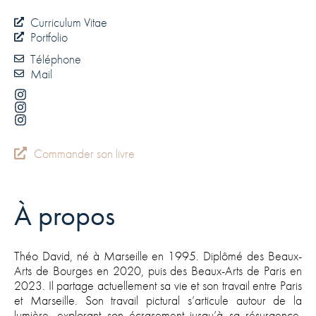
Curriculum Vitae
Portfolio
Téléphone
Mail
Commander son livre
À propos
Théo David, né à Marseille en 1995. Diplômé des Beaux-
Arts de Bourges en 2020, puis des Beaux-Arts de Paris en
2023. Il partage actuellement sa vie et son travail entre Paris
et Marseille. Son travail pictural s’articule autour de la
lumière, explorant son écrasement jusqu’à sa résurgence.