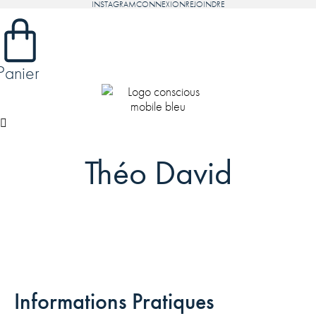
INSTAGRAM
CONNEXION
REJOINDRE
Panier
Théo David
Informations Pratiques