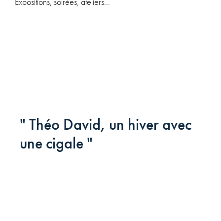
Expositions, soirées, ateliers...
" Théo David, un hiver avec
une cigale "