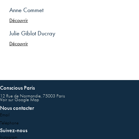
Anne Commet
Découvrir
Julie Giblot Ducray
Découvrir
Conscious Paris
12 Rue de Normandie, 75003 Paris
Voir sur Google Map
Nous contacter
Email
Téléphone
Suivez-nous
Instagram