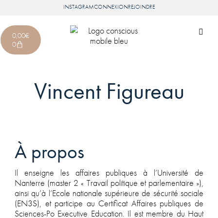
INSTAGRAM
CONNEXION
REJOINDRE
0,00
€
0
Vincent Figureau
À propos
Il enseigne les affaires publiques à l’Université de
Nanterre (master 2 « Travail politique et parlementaire »),
ainsi qu’à l’Ecole nationale supérieure de sécurité sociale
(EN3S), et participe au Certificat Affaires publiques de
Sciences-Po Executive Education. Il est membre du Haut