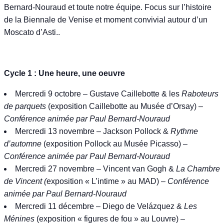
Bernard-Nouraud et toute notre équipe. Focus sur l’histoire
de la Biennale de Venise et moment convivial autour d’un
Moscato d’Asti..
Cycle 1 : Une heure, une oeuvre
Mercredi 9 octobre – Gustave Caillebotte & les
Raboteurs
de parquets
(exposition Caillebotte au Musée d’Orsay)
–
Conférence animée par Paul Bernard-Nouraud
Mercredi 13 novembre – Jackson Pollock &
Rythme
d’automne
(exposition Pollock au Musée Picasso)
–
Conférence animée par Paul Bernard-Nouraud
Mercredi 27 novembre – Vincent van Gogh &
La Chambre
de Vincent (
exposition « L’intime » au MAD)
–
Conférence
animée par
Paul Bernard-Nouraud
Mercredi 11 décembre – Diego de Velázquez &
Les
Ménines
(exposition « figures de fou » au Louvre)
–