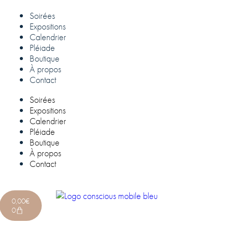
Soirées
Expositions
Calendrier
Pléiade
Boutique
À propos
Contact
Soirées
Expositions
Calendrier
Pléiade
Boutique
À propos
Contact
0,00
€
0