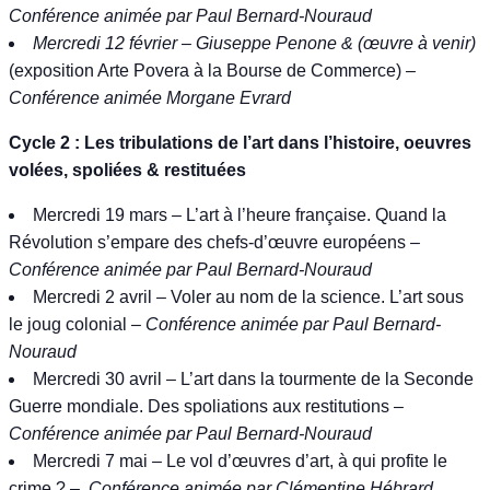
Conférence animée par
Paul Bernard-Nouraud
Mercredi 12 février – Giuseppe Penone & (œuvre à venir)
(exposition Arte Povera à la Bourse de Commerce)
–
Conférence animée Morgane Evrard
Cycle 2 : Les tribulations de l’art dans l’histoire, oeuvres
volées, spoliées & restituées
Mercredi 19 mars
–
L’art à l’heure française. Quand la
Révolution s’empare des chefs-d’œuvre européens
–
Conférence animée par
Paul Bernard-Nouraud
Mercredi 2 avril
–
Voler au nom de la science. L’art sous
le joug colonial
– Conférence animée par
Paul Bernard-
Nouraud
Mercredi 30 avril
–
L’art dans la tourmente de la Seconde
Guerre mondiale. Des spoliations aux restitutions
–
Conférence animée par
Paul Bernard-Nouraud
Mercredi 7 mai
–
Le vol d’œuvres d’art, à qui profite le
crime ?
–
Conférence animée par Clémentine Hébrard