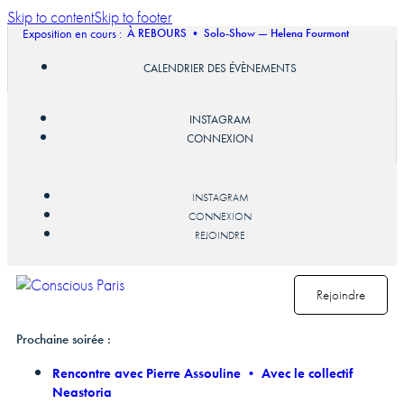
Skip to content
Skip to footer
Exposition en cours :
À REBOURS • Solo-Show — Helena Fourmont
CALENDRIER DES ÉVÈNEMENTS
INSTAGRAM
CONNEXION
INSTAGRAM
CONNEXION
REJOINDRE
Rejoindre
Prochaine soirée :
Rencontre avec Pierre Assouline • Avec le collectif
Neastoria