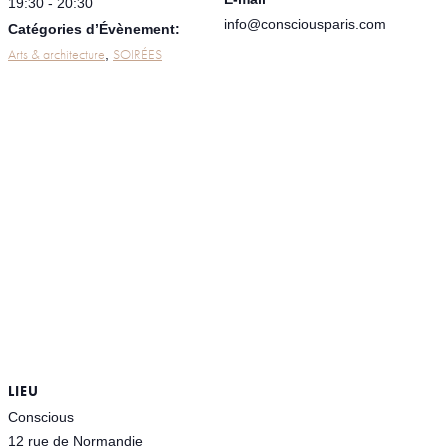
19:30 - 20:30
info@consciousparis.com
Catégories d’Évènement:
Arts & architecture
SOIRÉES
,
LIEU
Conscious
12 rue de Normandie