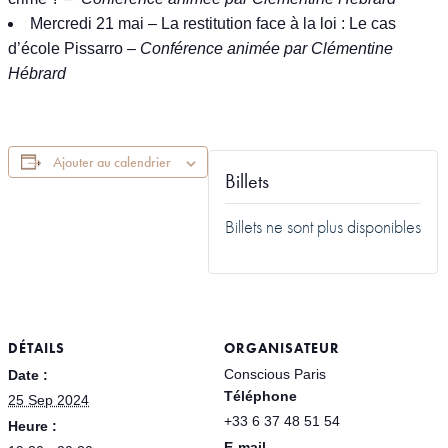
Mercredi 21 mai
–
La restitution face à la loi : Le cas
d’école Pissarro
– Conférence animée par Clémentine
Hébrard
Ajouter au calendrier
Billets
Billets ne sont plus disponibles
DÉTAILS
ORGANISATEUR
Conscious Paris
Date :
Téléphone
25 Sep 2024
+33 6 37 48 51 54
Heure :
E-mail