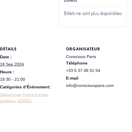
Billets ne sont plus disponibles
DÉTAILS
ORGANISATEUR
Conscious Paris
Date :
Téléphone
18 Sep 2024
+33 6 37 48 51 54
Heure :
E-mail
19:30 - 21:00
info@consciousparis.com
Catégories d’Évènement:
Géopolitique, histoire & enjeux
sociétaux
SOIRÉES
,