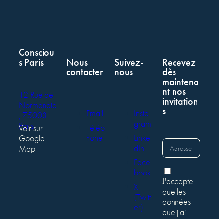
Consciou
s Paris
Nous
Suivez-
Recevez
contacter
nous
dès
maintena
nt nos
12 Rue de
invitation
Normandie
s
Email
Insta
, 75003
gram
Paris
Télép
Voir sur
hone
Linke
Google
dIn
Map
Face
book
J'accepte
X
que les
(Twitt
données
er)
que j'ai