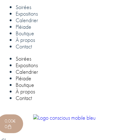
Soirées
Expositions
Calendrier
Pléiade
Boutique
À propos
Contact
Soirées
Expositions
Calendrier
Pléiade
Boutique
À propos
Contact
0,00
€
0