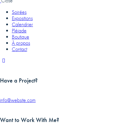
Close
Soirées
Expositions
Calendrier
Pléiade
Boutique
À propos
Contact
Have a Project?
info@website.com
Want to Work With Me?