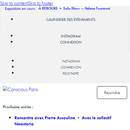
Skip to content
Skip to footer
Exposition en cours :
À REBOURS • Solo-Show — Helena Fourmont
CALENDRIER DES ÉVÈNEMENTS
INSTAGRAM
CONNEXION
INSTAGRAM
CONNEXION
REJOINDRE
Rejoindre
Prochaine soirée :
Rencontre avec Pierre Assouline • Avec le collectif
Neastoria