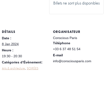
Billets ne sont plus disponibles
DÉTAILS
ORGANISATEUR
Conscious Paris
Date :
Téléphone
8 Jan 2024
+33 6 37 48 51 54
Heure :
E-mail
19:30 - 20:30
info@consciousparis.com
Catégories d’Évènement:
Arts & architecture
SOIRÉES
,