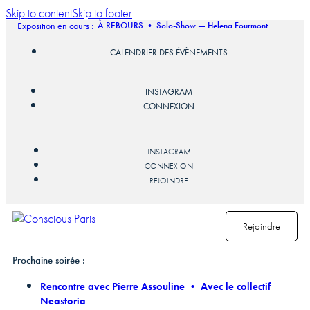
Skip to content
Skip to footer
Exposition en cours :
À REBOURS • Solo-Show — Helena Fourmont
CALENDRIER DES ÉVÈNEMENTS
INSTAGRAM
CONNEXION
INSTAGRAM
CONNEXION
REJOINDRE
Rejoindre
Prochaine soirée :
Rencontre avec Pierre Assouline • Avec le collectif
Neastoria