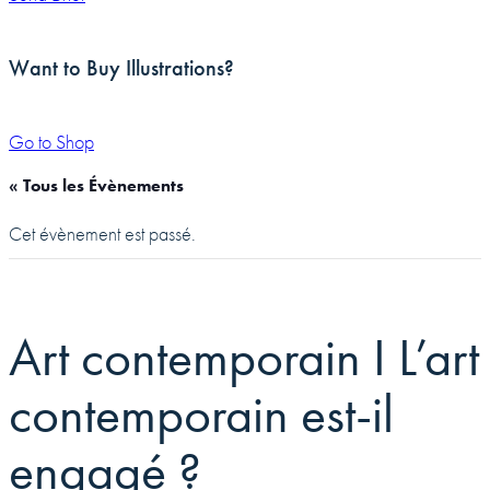
Want to Buy Illustrations?
Go to Shop
« Tous les Évènements
Cet évènement est passé.
Art contemporain I L’art
contemporain est-il
engagé ?