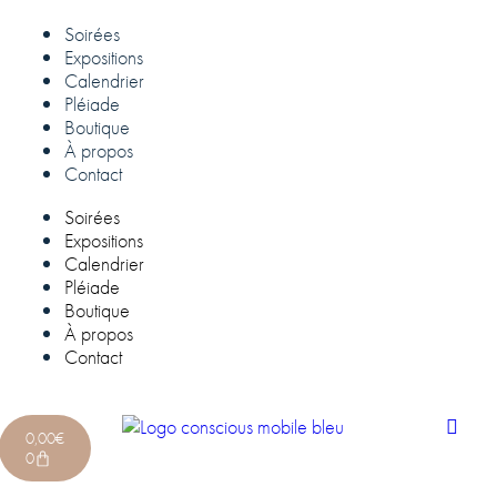
Soirées
Expositions
Calendrier
Pléiade
Boutique
À propos
Contact
Soirées
Expositions
Calendrier
Pléiade
Boutique
À propos
Contact
0,00
€
0